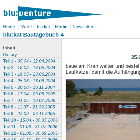
|
|
|
|
Home
Werft
blu:kat
Martin
Newsletter
blu:kat Bautagebuch-4
Inhalt
History
25.
Teil 1 -
05.04.- 12.04.2004
baue am Kran weiter und bestell
Teil 2 -
18.04.- 18.05.2004
Laufkatze, damit die Aufhängung
Teil 3 -
19.05.- 23.06.2004
Teil 4 -
25.06.- 16.08.2004
Teil 5 -
20.08.- 10.11.2004
Teil 6 -
17.04.- 29.05.2005
Teil 7 -
01.06.- 10.07.2005
Teil 8 -
11.07.- 21.09.2005
Teil 9 -
22.09.- 06.11.2005
Teil 10 -
15.04.- 30.05.2006
Teil 11 -
01.06.- 31.07.2006
Teil 12 -
01.08.- 30.09.2006
Teil 13 -
01.10.- 30.11.2006