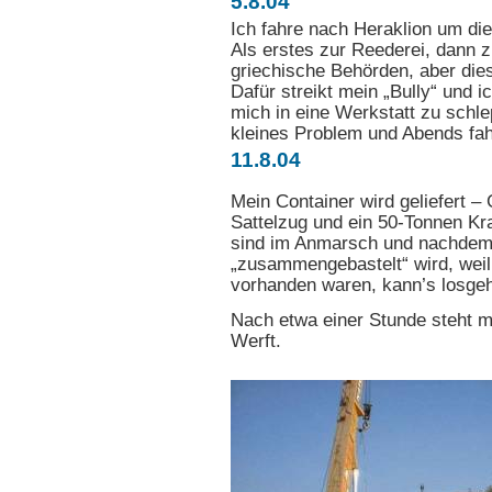
5.8.04
Ich fahre nach Heraklion um die 
Als erstes zur Reederei, dann 
griechische Behörden, aber diesm
Dafür streikt mein „Bully“ und 
mich in eine Werkstatt zu schle
kleines Problem und Abends fa
11.8.04
Mein Container wird geliefert 
Sattelzug und ein 50-Tonnen Kra
sind im Anmarsch und nachdem, 
„zusammengebastelt“ wird, wei
vorhanden waren, kann’s losge
Nach etwa einer Stunde steht m
Werft.