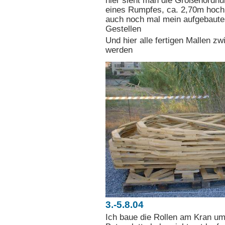
hier sieht man die Größenordnun
eines Rumpfes, ca. 2,70m hoch 
auch noch mal mein aufgebautes
Gestellen
Und hier alle fertigen Mallen zw
werden
3.-5.8.04
Ich baue die Rollen am Kran um, 