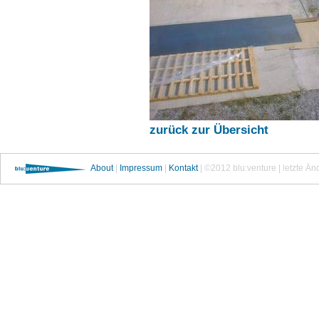
zurück zur Übersicht
About
|
Impressum
|
Kontakt
| ©2012 blu:venture | letzte Ä