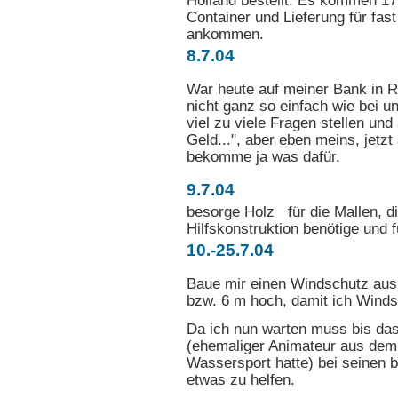
Holland bestellt. Es kommen 17 
Container und Lieferung für fast
ankommen.
8.7.04
War heute auf meiner Bank in R
nicht ganz so einfach wie bei u
viel zu viele Fragen stellen und
Geld...", aber eben meins, jetzt
bekomme ja was dafür.
9.7.04
besorge Holz für die Mallen, d
Hilfskonstruktion benötige und 
10.-25.7.04
Baue mir einen Windschutz aus
bzw. 6 m hoch, damit ich Winds
Da ich nun warten muss bis das 
(ehemaliger Animateur aus dem 
Wassersport hatte) bei seinen 
etwas zu helfen.