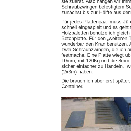
sie zuerst. Also hängen wir im
Schraubzwingen befestigtem Sei
zunächst bis zur Hälfte aus de
Für jedes Plattenpaar muss Jür
schnell eingespielt und es geht 
Holzpaletten benutze ich gleich 
Betonplatte. Für den „weiteren 
wunderbar den Kran benutzen. A
zwei Schraubzwingen, die ich a
festmache. Eine Platte wiegt üb
10mm, mit 120Kg und die 8mm, 
sicher einfacher zu Händeln, we
(2x3m) haben.
Die brauch ich aber erst später
Container.