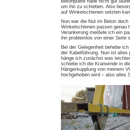
Betonplatte habe nicht gut lauf
um ihn zu schieben. Also besorg
auf Winkelschienen setzten kan
Nun war die Nut im Beton doch 
Winkelschienen passen genau hin
Verankerung meißele ich ein paar
ihn problemlos von einer Seite 
Bei der Gelegenheit behebe ich 
der Kabelführung. Nun ist alles p
hänge ich zunächst was leichte
schiebe ich die Kranwinde in di
Hängerkupplung von meinem VW-
hochgehoben wird – also alles S